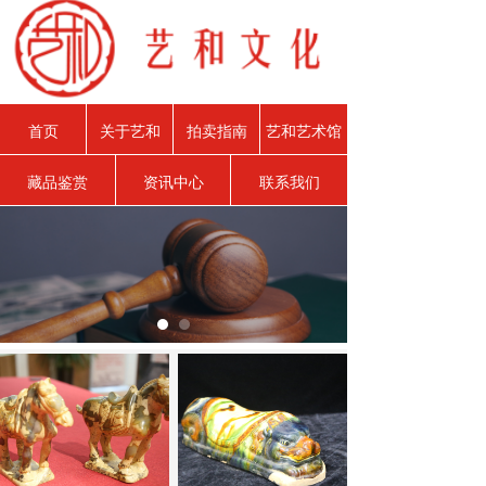
首页
关于艺和
拍卖指南
艺和艺术馆
藏品鉴赏
资讯中心
联系我们